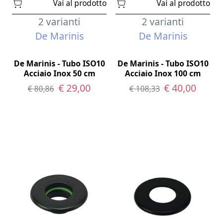
Vai al prodotto
Vai al prodotto
2 varianti
2 varianti
De Marinis
De Marinis
De Marinis - Tubo ISO10
De Marinis - Tubo ISO10
Acciaio Inox 50 cm
Acciaio Inox 100 cm
€ 29,00
€ 40,00
€ 80,86
€ 108,33