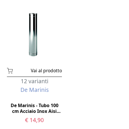
Vai al prodotto
12 varianti
De Marinis
De Marinis - Tubo 100
cm Acciaio Inox Aisi
316L monoparete
€ 14,90