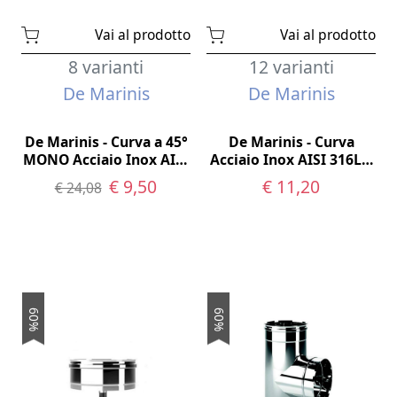
Vai al prodotto
Vai al prodotto
8 varianti
12 varianti
De Marinis
De Marinis
De Marinis - Curva a 45°
De Marinis - Curva
MONO Acciaio Inox AISI
Acciaio Inox AISI 316L a
316
30° Monoparete
€ 9,50
€ 11,20
€ 24,08
60%
60%