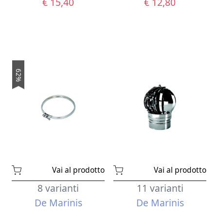
€ 15,40
€ 12,80
62%
Vai al prodotto
Vai al prodotto
8 varianti
11 varianti
De Marinis
De Marinis