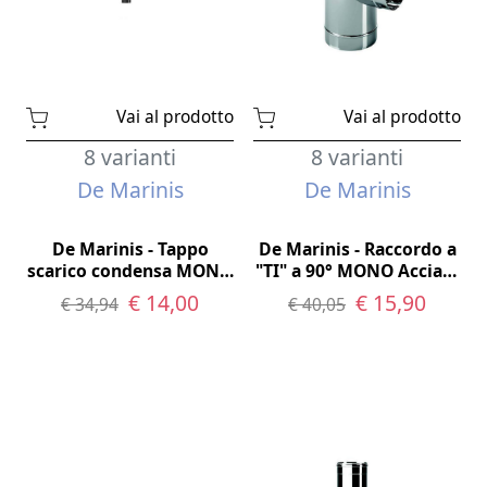
Vai al prodotto
Vai al prodotto
8 varianti
8 varianti
De Marinis
De Marinis
De Marinis - Tappo
De Marinis - Raccordo a
scarico condensa MONO
"TI" a 90° MONO Acciaio
Acciaio Inox AISI 316
Inox AISI 316
€ 14,00
€ 15,90
€ 34,94
€ 40,05