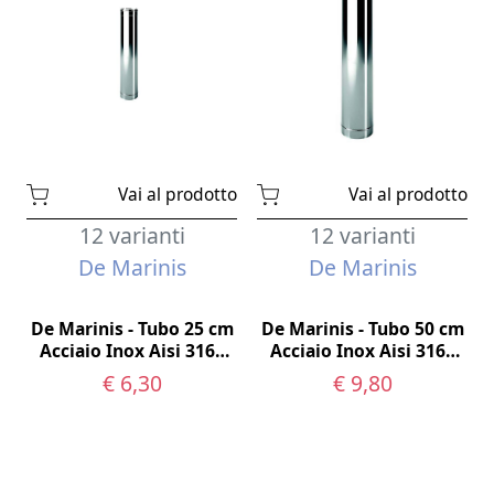
Vai al prodotto
Vai al prodotto
12 varianti
12 varianti
De Marinis
De Marinis
De Marinis - Tubo 25 cm
De Marinis - Tubo 50 cm
Acciaio Inox Aisi 316L
Acciaio Inox Aisi 316L
monoparete
monoparete
€ 6,30
€ 9,80