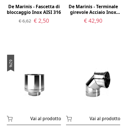
De Marinis - Fascetta di
De Marinis - Terminale
bloccaggio Inox AISI 316
girevole Acciaio Inox
AISI 316L monoparete
€ 2,50
€ 42,90
€ 6,62
62%
Vai al prodotto
Vai al prodotto