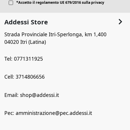
*Accetto il
regolamento UE 679/2016
sulla privacy
Addessi Store
Strada Provinciale Itri-Sperlonga, km 1,400
04020 Itri (Latina)
Tel: 0771311925
Cell: 3714806656
Email: shop@addessi.it
Pec: amministrazione@pec.addessi.it