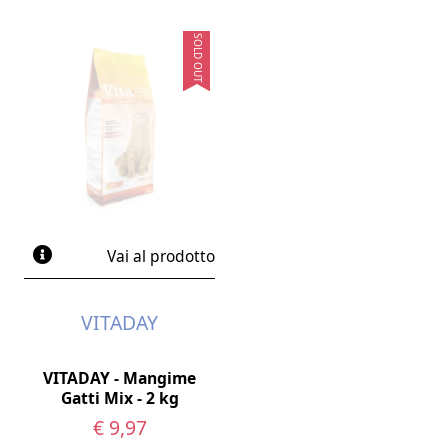
SOLD OUT
Vai al prodotto
VITADAY
VITADAY - Mangime
Gatti Mix - 2 kg
€ 9,97