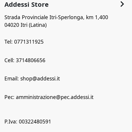
Addessi Store
Strada Provinciale Itri-Sperlonga, km 1,400
04020 Itri (Latina)
Tel: 0771311925
Cell: 3714806656
Email: shop@addessi.it
Pec: amministrazione@pec.addessi.it
P.Iva: 00322480591