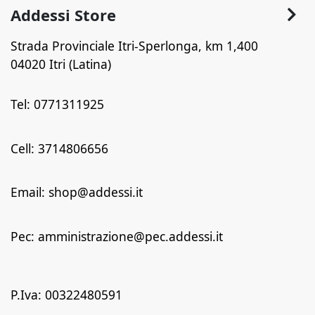
Addessi Store
Strada Provinciale Itri-Sperlonga, km 1,400
04020 Itri (Latina)
Tel: 0771311925
Cell: 3714806656
Email: shop@addessi.it
Pec: amministrazione@pec.addessi.it
P.Iva: 00322480591