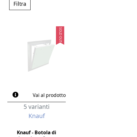
Filtra
SOLD OUT
Vai al prodotto
5 varianti
Knauf
Knauf - Botola di