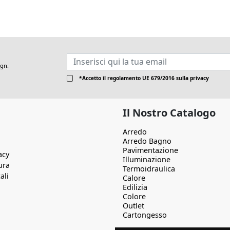
ign.
*Accetto il
regolamento UE 679/2016
sulla privacy
Il Nostro Catalogo
Arredo
Arredo Bagno
Pavimentazione
acy
Illuminazione
ura
Termoidraulica
ali
Calore
Edilizia
Colore
Outlet
Cartongesso