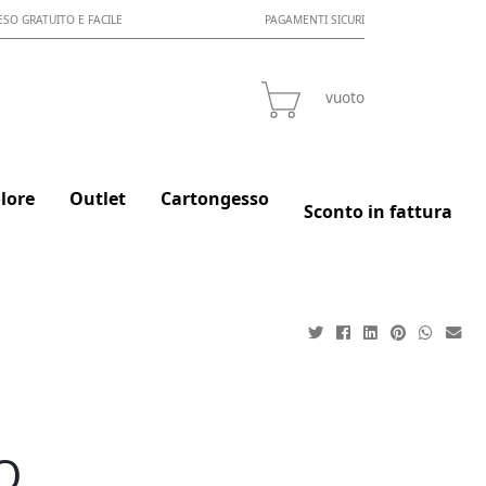
ESO GRATUITO E FACILE
PAGAMENTI SICURI
vuoto
lore
Outlet
Cartongesso
Sconto in fattura
O