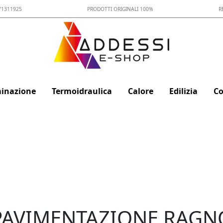
71311925
PRODOTTI ORIGINALI 100%
R
minazione
Termoidraulica
Calore
Edilizia
Co
PAVIMENTAZIONE RAGN