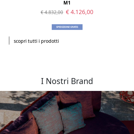
M1
€ 4.126,00
€ 4.832,00
SPEDIZIONE GRATIS
scopri tutti i prodotti
I Nostri Brand