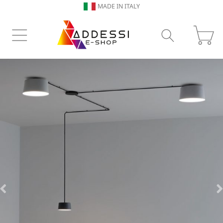
SERVIZIO CLIENTI 0771311925