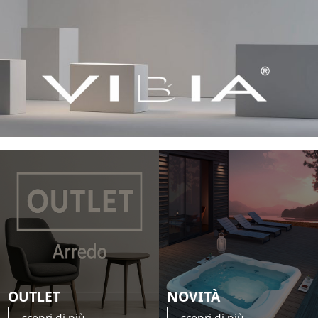
OUTLET
NOVITÀ
scopri di più
scopri di più