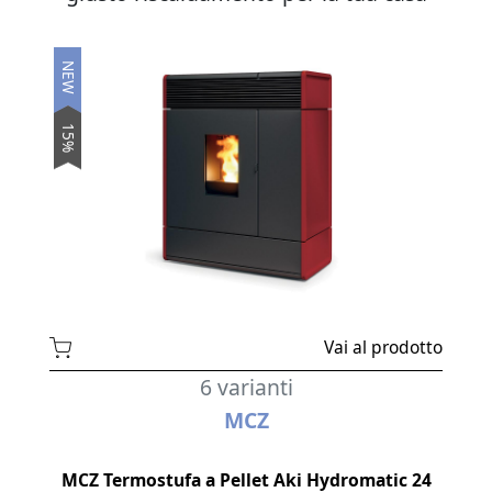
NEW
15%
Vai al prodotto
6 varianti
MCZ
MCZ Termostufa a Pellet Aki Hydromatic 24