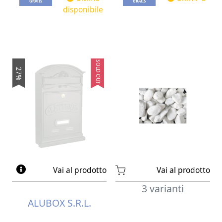
GRATIS
GRATIS
disponibile
SOLD OUT
27%
Vai al prodotto
Vai al prodotto
3 varianti
ALUBOX S.R.L.