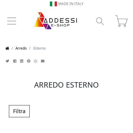
MADE IN ITALY
Arredo
Esterno
ARREDO ESTERNO
Filtra