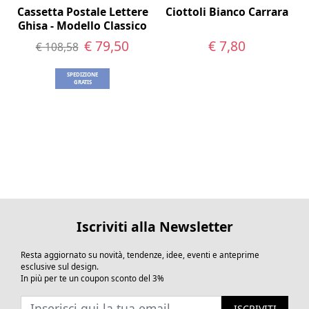
Cassetta Postale Lettere
Ciottoli Bianco Carrara
Ghisa - Modello Classico
€ 79,50
€ 7,80
€ 108,58
SPEDIZIONE
GRATIS
Iscriviti alla Newsletter
Resta aggiornato su novità, tendenze, idee, eventi e anteprime
esclusive sul design.
In più per te un coupon sconto del 3%
ISCRIVITI