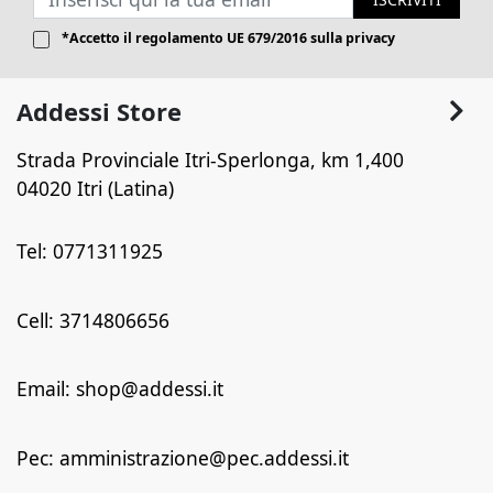
*Accetto il
regolamento UE 679/2016
sulla privacy
Addessi Store
Strada Provinciale Itri-Sperlonga, km 1,400
04020 Itri (Latina)
Tel: 0771311925
Cell: 3714806656
Email: shop@addessi.it
Pec: amministrazione@pec.addessi.it