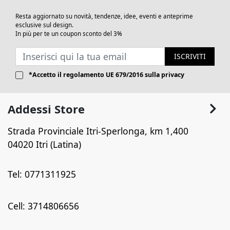
Resta aggiornato su novità, tendenze, idee, eventi e anteprime
esclusive sul design.
In più per te un coupon sconto del 3%
ISCRIVITI
*Accetto il
regolamento UE 679/2016
sulla privacy
Addessi Store
Strada Provinciale Itri-Sperlonga, km 1,400
04020 Itri (Latina)
Tel: 0771311925
Cell: 3714806656