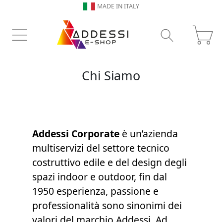
MADE IN ITALY
Chi Siamo
Addessi Corporate
è un’azienda
multiservizi del settore tecnico
costruttivo edile e del design degli
spazi indoor e outdoor, fin dal
1950 esperienza, passione e
professionalità sono sinonimi dei
valori del marchio Addessi. Ad