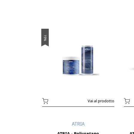
19%
Vai al prodotto
ATRIA
ATRIA - Poliuretano
AT