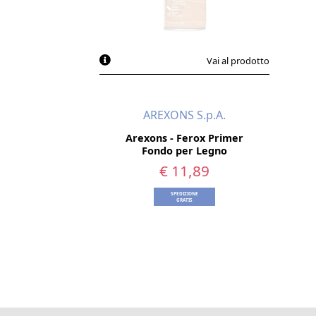
Vai al prodotto
AREXONS S.p.A.
Arexons - Ferox Primer
Fondo per Legno
€ 11,89
SPEDIZIONE
GRATIS