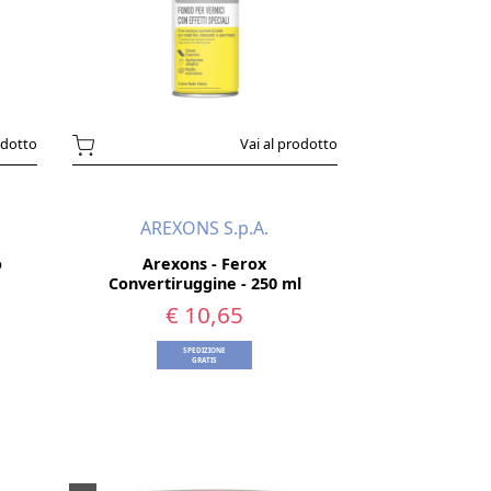
odotto
Vai al prodotto
AREXONS S.p.A.
o
Arexons - Ferox
Convertiruggine - 250 ml
€ 10,65
SPEDIZIONE
GRATIS