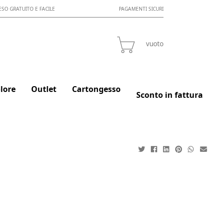
ESO GRATUITO E FACILE
PAGAMENTI SICURI
vuoto
lore
Outlet
Cartongesso
Sconto in fattura