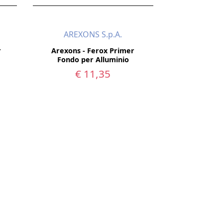
AREXONS S.p.A.
r
Arexons - Ferox Primer
Fondo per Alluminio
€ 11,35