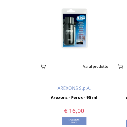
Vai al prodotto
AREXONS S.p.A.
Arexons - Ferox - 95 ml
€ 16,00
SPEDIZIONE
GRATIS