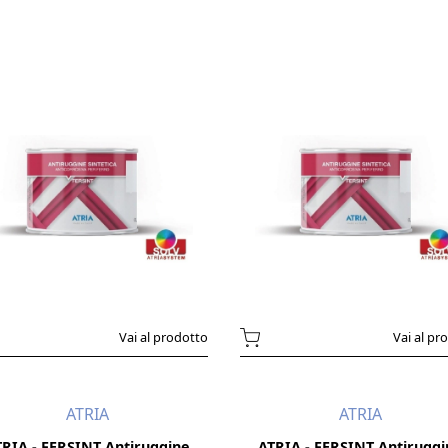
Vai al prodotto
Vai al pr
ATRIA
ATRIA
RIA - FERSINT Antiruggine
ATRIA - FERSINT Antirugg