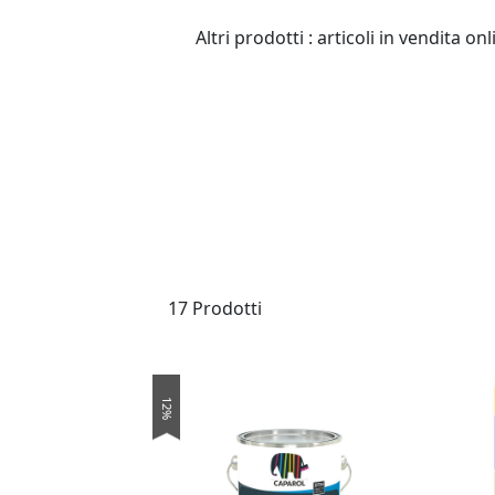
Altri prodotti : articoli in vendita o
17 Prodotti
12%