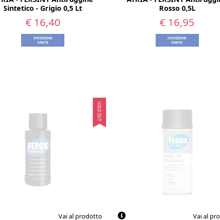
Sintetico - Grigio 0,5 Lt
Rosso 0,5L
€ 16,40
€ 16,95
SPEDIZIONE
SPEDIZIONE
GRATIS
GRATIS
SOLD OUT
Vai al prodotto
Vai al pr