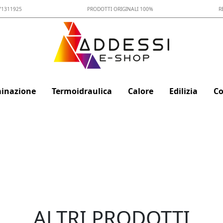
71311925
PRODOTTI ORIGINALI 100%
R
minazione
Termoidraulica
Calore
Edilizia
Co
ALTRI PRODOTTI