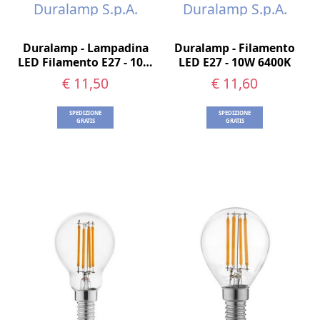
Duralamp S.p.A.
Duralamp S.p.A.
Duralamp - Lampadina
Duralamp - Filamento
LED Filamento E27 - 10W
LED E27 - 10W 6400K
4000K
€ 11,50
€ 11,60
SPEDIZIONE
SPEDIZIONE
GRATIS
GRATIS