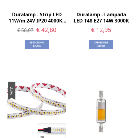
Duralamp - Strip LED
Duralamp - Lampada
11W/m 24V IP20 4000K -
LED T48 E27 14W 3000K
5m
€ 42,80
€ 12,95
€ 58,07
SPEDIZIONE
SPEDIZIONE
GRATIS
GRATIS
23%