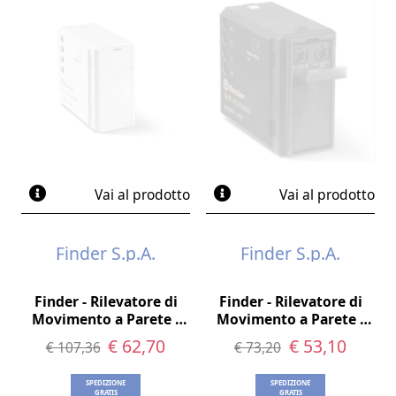
Vai al prodotto
Vai al prodotto
Finder S.p.A.
Finder S.p.A.
Finder - Rilevatore di
Finder - Rilevatore di
Movimento a Parete -
Movimento a Parete -
Bianco
18.91.8.230.0
€ 62,70
€ 53,10
€ 107,36
€ 73,20
SPEDIZIONE
SPEDIZIONE
GRATIS
GRATIS