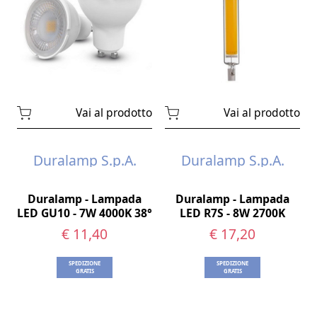
Vai al prodotto
Vai al prodotto
Duralamp S.p.A.
Duralamp S.p.A.
Duralamp - Lampada
Duralamp - Lampada
LED GU10 - 7W 4000K 38°
LED R7S - 8W 2700K
€ 11,40
€ 17,20
SPEDIZIONE
SPEDIZIONE
GRATIS
GRATIS