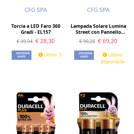
CFG SPA
CFG SPA
Torcia a LED Faro 360
Lampada Solare Lumina
Gradi - EL157
Street con Pannello
Integrato
€ 28,30
€ 69,20
€ 39,04
€ 90,28
Ultimi 3
Ultimo
SPEDIZIONE
SPEDIZIONE
GRATIS
GRATIS
disponibile