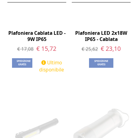
Plafoniera Cablata LED -
Plafoniera LED 2x18W
9W IP65
IP65 - Cablata
€ 15,72
€ 23,10
€ 17,08
€ 25,62
Ultimo
SPEDIZIONE
SPEDIZIONE
GRATIS
GRATIS
disponibile