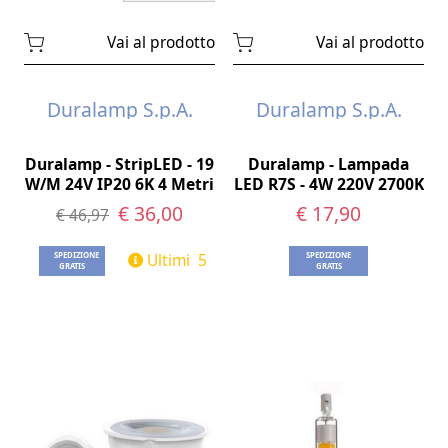
Vai al prodotto
Vai al prodotto
Duralamp S.p.A.
Duralamp S.p.A.
Duralamp - StripLED - 19
Duralamp - Lampada
W/M 24V IP20 6K 4 Metri
LED R7S - 4W 220V 2700K
€ 36,00
€ 17,90
€ 46,97
Ultimi 5
SPEDIZIONE
SPEDIZIONE
GRATIS
GRATIS