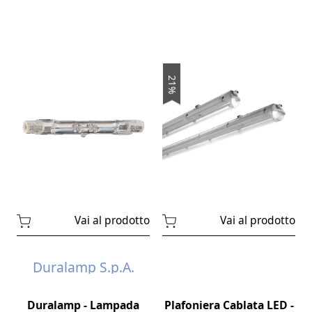
21%
Vai al prodotto
Vai al prodotto
Duralamp S.p.A.
Duralamp - Lampada
Plafoniera Cablata LED -