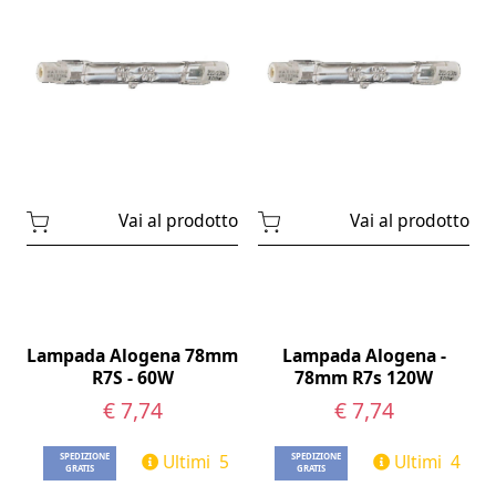
Vai al prodotto
Vai al prodotto
Lampada Alogena 78mm
Lampada Alogena -
R7S - 60W
78mm R7s 120W
€ 7,74
€ 7,74
Ultimi 5
Ultimi 4
SPEDIZIONE
SPEDIZIONE
GRATIS
GRATIS