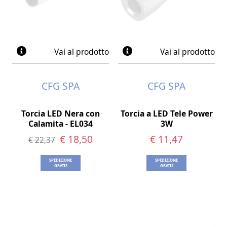
Vai al prodotto
Vai al prodotto
CFG SPA
CFG SPA
Torcia LED Nera con
Torcia a LED Tele Power
Calamita - EL034
3W
€ 18,50
€ 11,47
€ 22,37
SPEDIZIONE
SPEDIZIONE
GRATIS
GRATIS