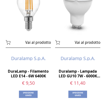
Vai al prodotto
Vai al prodotto
Duralamp S.p.A.
Duralamp S.p.A.
DuraLamp - Filamento
Duralamp - Lampada
LED E14 - 6W 6400K
LED GU10 7W - 6000K
Mult38°
€ 9,50
€ 11,40
SPEDIZIONE
SPEDIZIONE
GRATIS
GRATIS