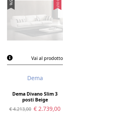
SOLD OUT
35%
Vai al prodotto
Dema
Dema Divano Slim 3
posti Beige
€ 2.739,00
€ 4.213,00