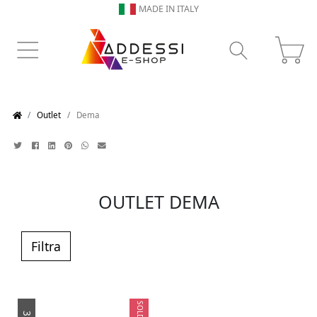
MADE IN ITALY
Outlet
Dema
OUTLET DEMA
Filtra