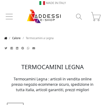
N ITALY
SERVIZIO CLIENT
Calore
Termocamini a Legna
TERMOCAMINI LEGNA
Termocamini Legna : articoli in vendita online
presso negozio ecommerce sicuro, spedizione in
tutta italia, articoli garantiti, prezzi migliori