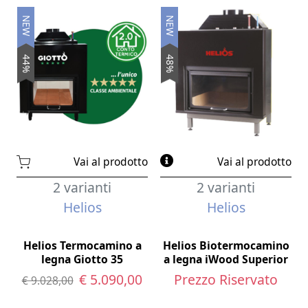
NEW
NEW
44%
48%
Vai al prodotto
Vai al prodotto
2 varianti
2 varianti
Helios
Helios
Helios Termocamino a
Helios Biotermocamino
legna Giotto 35
a legna iWood Superior
€ 5.090,00
Prezzo Riservato
€ 9.028,00