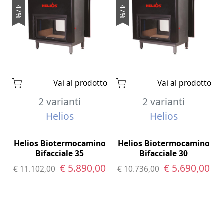
47%
47%
Vai al prodotto
Vai al prodotto
2 varianti
2 varianti
Helios
Helios
Helios Biotermocamino
Helios Biotermocamino
Bifacciale 35
Bifacciale 30
€ 5.890,00
€ 5.690,00
€ 11.102,00
€ 10.736,00