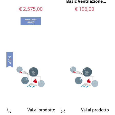
Basic Ventilazione
Naturale
€ 2.575,00
€ 196,00
SPEDIZIONE
GRATIS
NEW
Vai al prodotto
Vai al prodotto